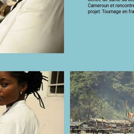
Cameroun et rencontrer
projet. Tournage en fr