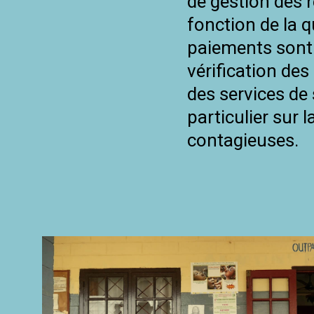
de gestion des r
fonction de la q
paiements sont 
vérification des 
des services de 
particulier sur 
contagieuses.