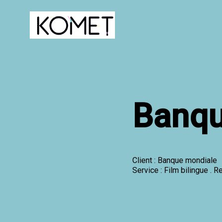
Banqu
Client : Banque mondiale
Service : Film bilingue . 