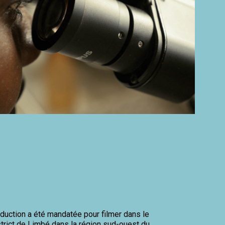
oduction a été mandatée pour filmer dans le
strict de Limbé dans la région sud-ouest du