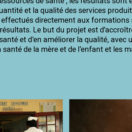
essources de santé ; les résultats sont 
uantité et la qualité des services produi
effectués directement aux formations 
résultats. Le but du projet est d'accroître
santé et d’en améliorer la qualité, avec
la santé de la mère et de l’enfant et les 