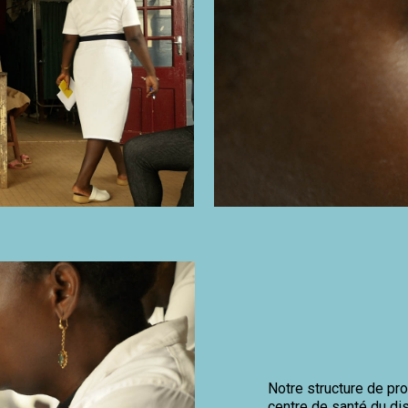
Notre structure de pr
centre de santé du di